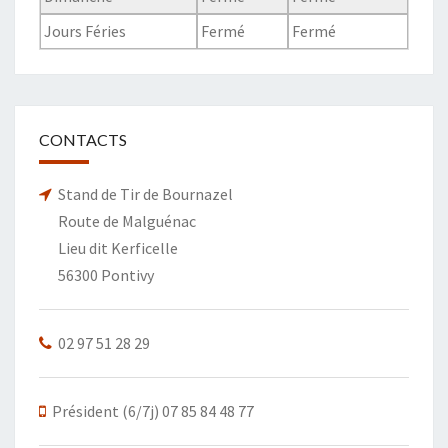
Jours Féries
Fermé
Fermé
CONTACTS
Stand de Tir de Bournazel
Route de Malguénac
Lieu dit Kerficelle
56300 Pontivy
02 97 51 28 29
Président (6/7j) 07 85 84 48 77