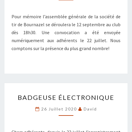
SEPTEMBRE
Pour mémoire l’assemblée générale de la société de
tir de Bournazel se déroulera le 12 septembre au club
dès 18h30. Une convocation a été envoyée
numériquement aux adhérents le 22 juillet. Nous
comptons sur la présence du plus grand nombre!
BADGEUSE
BADGEUSE ÉLECTRONIQUE
ÉLECTRONIQUE
26 Juillet 2020
David