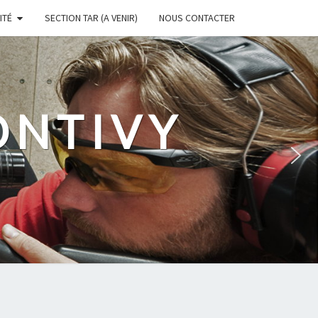
ITÉ
SECTION TAR (A VENIR)
NOUS CONTACTER
ONTIVY