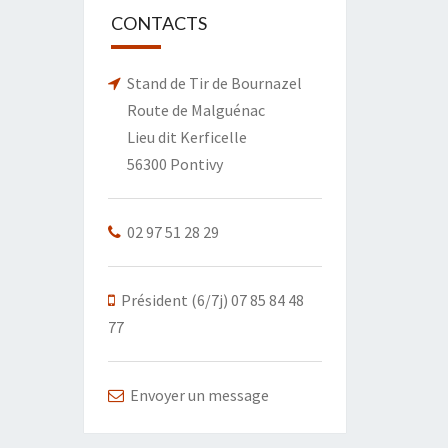
CONTACTS
Stand de Tir de Bournazel
Route de Malguénac
Lieu dit Kerficelle
56300 Pontivy
02 97 51 28 29
Président (6/7j) 07 85 84 48
77
Envoyer un message