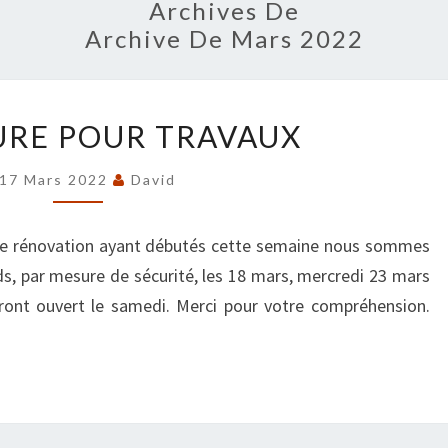
Archives De
Archive De Mars 2022
FERMETURE
RE POUR TRAVAUX
POUR
TRAVAUX
17 Mars 2022
David
 de rénovation ayant débutés cette semaine nous sommes
ds, par mesure de sécurité, les 18 mars, mercredi 23 mars
ront ouvert le samedi. Merci pour votre compréhension.