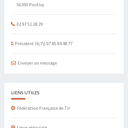
56300 Pontivy
02 97 51 28 29
Président (6/7j) 07 85 84 48 77
Envoyer un message
LIENS UTILES
Fédération Française de Tir
Ligue régionale