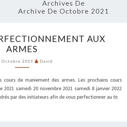
Archives De
Archive De Octobre 2021
COURS
ERFECTIONNEMENT AUX
DE
ARMES
PERFECTIONNEMENT
AUX
 Octobre 2021
David
ARMES
es cours de maniement des armes. Les prochains cours
bre 2021 samedi 20 novembre 2021 samedi 8 janvier 2022
rés par des initiateurs afin de vous perfectionner au tir.