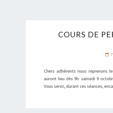
COURS DE P
7
Chers adhérents nous reprenons l
auront lieu dès 9h: samedi 9 octo
Vous serez, durant ces séances, encad