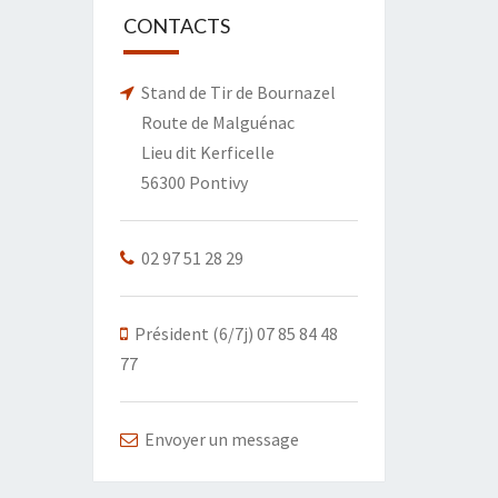
CONTACTS
Stand de Tir de Bournazel
Route de Malguénac
Lieu dit Kerficelle
56300 Pontivy
02 97 51 28 29
Président (6/7j) 07 85 84 48
77
Envoyer un message