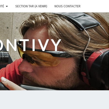
ITÉ
SECTION TAR (A VENIR)
NOUS CONTACTER
ONTIVY