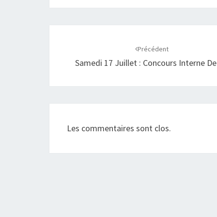
Navigation
d'article
Précédent
Samedi 17 Juillet : Concours Interne De
Les commentaires sont clos.