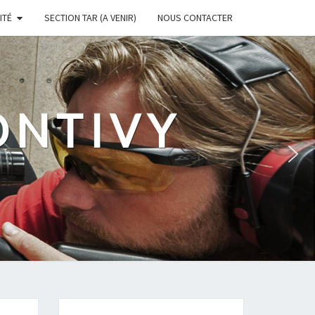
ITÉ
SECTION TAR (A VENIR)
NOUS CONTACTER
ONTIVY