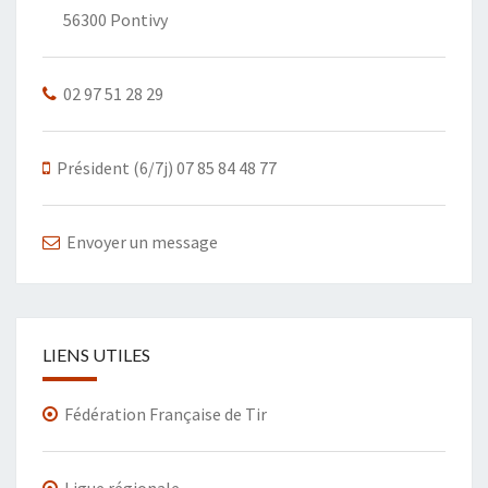
56300 Pontivy
02 97 51 28 29
Président (6/7j) 07 85 84 48 77
Envoyer un message
LIENS UTILES
Fédération Française de Tir