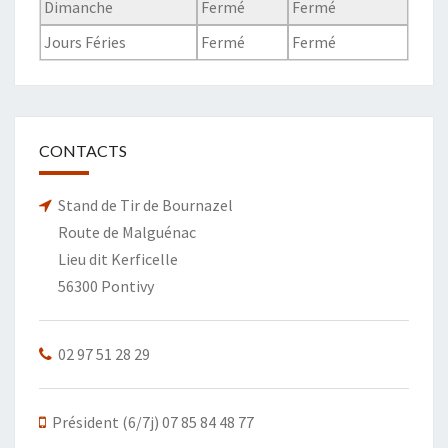
Dimanche
Fermé
Fermé
Jours Féries
Fermé
Fermé
CONTACTS
Stand de Tir de Bournazel
Route de Malguénac
Lieu dit Kerficelle
56300 Pontivy
02 97 51 28 29
Président (6/7j) 07 85 84 48 77