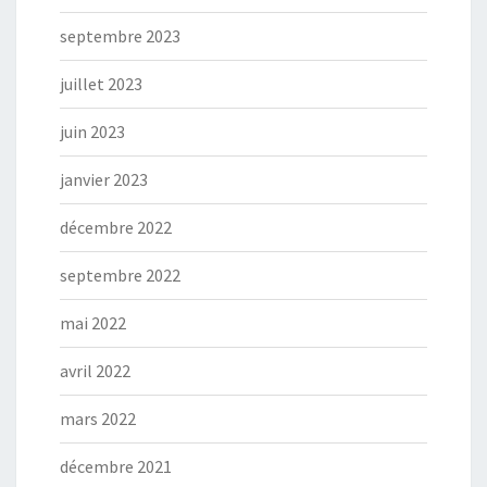
septembre 2023
juillet 2023
juin 2023
janvier 2023
décembre 2022
septembre 2022
mai 2022
avril 2022
mars 2022
décembre 2021