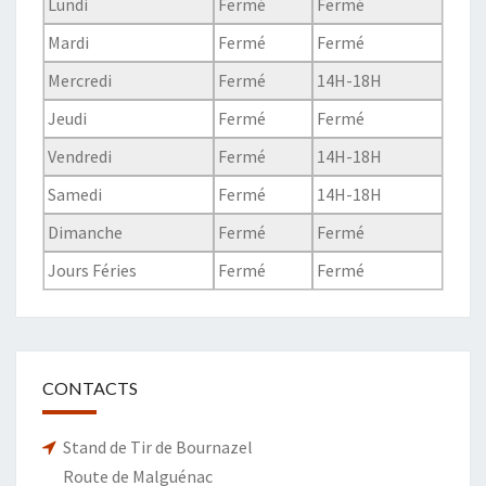
Lundi
Fermé
Fermé
Mardi
Fermé
Fermé
Mercredi
Fermé
14H-18H
Jeudi
Fermé
Fermé
Vendredi
Fermé
14H-18H
Samedi
Fermé
14H-18H
Dimanche
Fermé
Fermé
Jours Féries
Fermé
Fermé
CONTACTS
Stand de Tir de Bournazel
Route de Malguénac