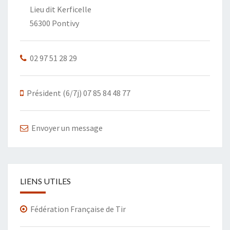
Lieu dit Kerficelle
56300 Pontivy
02 97 51 28 29
Président (6/7j) 07 85 84 48 77
Envoyer un message
LIENS UTILES
Fédération Française de Tir