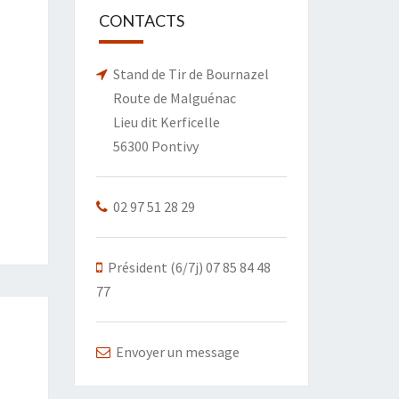
CONTACTS
Stand de Tir de Bournazel
Route de Malguénac
Lieu dit Kerficelle
56300 Pontivy
02 97 51 28 29
Président (6/7j) 07 85 84 48
77
Envoyer un message