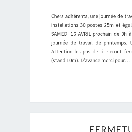
Chers adhérents, une journée de trava
installations 30 postes 25m et égal
SAMEDI 16 AVRIL prochain de 9h à 
journée de travail de printemps. 
Attention les pas de tir seront fe
(stand 10m). D’avance merci pour…
FERMETU