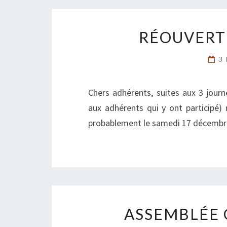
RÉOUVERT
3
Chers adhérents, suites aux 3 jour
aux adhérents qui y ont participé
probablement le samedi 17 décembr
ASSEMBLÉE 