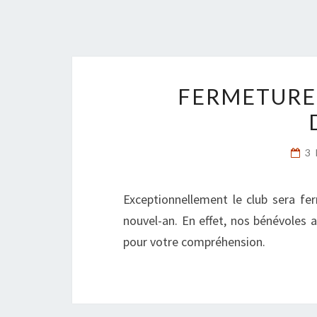
FERMETURE 
3
Exceptionnellement le club sera fe
nouvel-an. En effet, nos bénévoles a
pour votre compréhension.