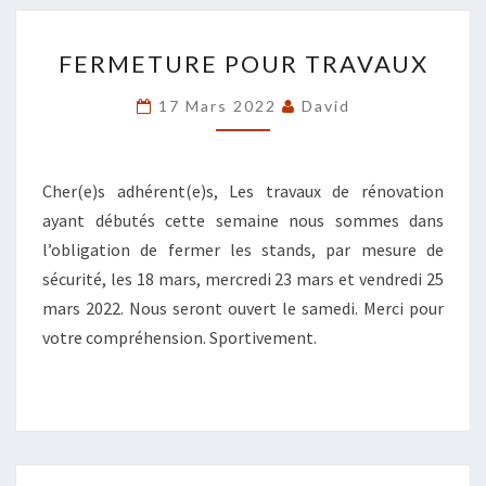
FERMETURE
FERMETURE POUR TRAVAUX
POUR
TRAVAUX
17 Mars 2022
David
Cher(e)s adhérent(e)s, Les travaux de rénovation
ayant débutés cette semaine nous sommes dans
l’obligation de fermer les stands, par mesure de
sécurité, les 18 mars, mercredi 23 mars et vendredi 25
mars 2022. Nous seront ouvert le samedi. Merci pour
votre compréhension. Sportivement.