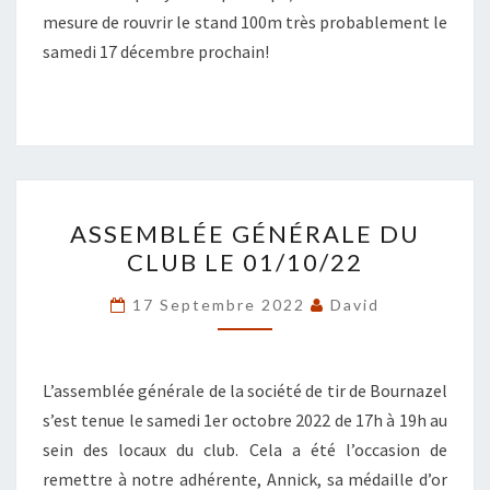
mesure de rouvrir le stand 100m très probablement le
samedi 17 décembre prochain!
ASSEMBLÉE
ASSEMBLÉE GÉNÉRALE DU
GÉNÉRALE
CLUB LE 01/10/22
DU
CLUB
17 Septembre 2022
David
LE
01/10/22
L’assemblée générale de la société de tir de Bournazel
s’est tenue le samedi 1er octobre 2022 de 17h à 19h au
sein des locaux du club. Cela a été l’occasion de
remettre à notre adhérente, Annick, sa médaille d’or