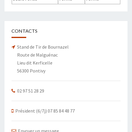
CONTACTS
Stand de Tir de Bournazel
Route de Malguénac
Lieu dit Kerficelle
56300 Pontivy
02 97 51 28 29
Président (6/7j) 07 85 84 48 77
Envoyer un message