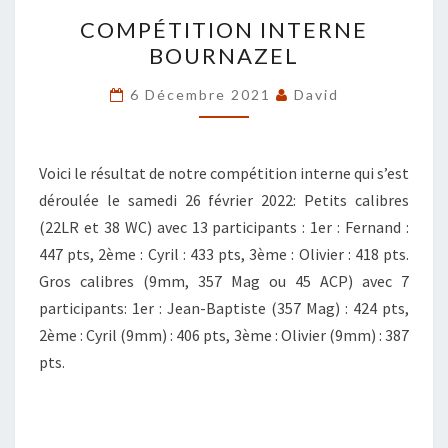
COMPÉTITION
COMPÉTITION INTERNE
INTERNE
BOURNAZEL
BOURNAZEL
6 Décembre 2021
David
Voici le résultat de notre compétition interne qui s’est
déroulée le samedi 26 février 2022: Petits calibres
(22LR et 38 WC) avec 13 participants : 1er : Fernand :
447 pts, 2ème : Cyril : 433 pts, 3ème : Olivier : 418 pts.
Gros calibres (9mm, 357 Mag ou 45 ACP) avec 7
participants: 1er : Jean-Baptiste (357 Mag) : 424 pts,
2ème : Cyril (9mm) : 406 pts, 3ème : Olivier (9mm) : 387
pts.