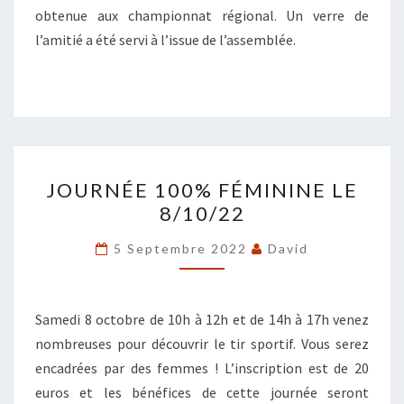
obtenue aux championnat régional. Un verre de
l’amitié a été servi à l’issue de l’assemblée.
JOURNÉE
JOURNÉE 100% FÉMININE LE
100%
8/10/22
FÉMININE
LE
5 Septembre 2022
David
8/10/22
Samedi 8 octobre de 10h à 12h et de 14h à 17h venez
nombreuses pour découvrir le tir sportif. Vous serez
encadrées par des femmes ! L’inscription est de 20
euros et les bénéfices de cette journée seront