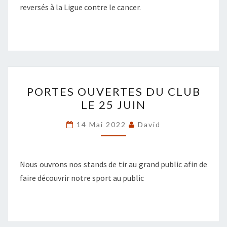
reversés à la Ligue contre le cancer.
PORTES
PORTES OUVERTES DU CLUB
OUVERTES
LE 25 JUIN
DU
CLUB
14 Mai 2022
David
LE
25
JUIN
Nous ouvrons nos stands de tir au grand public afin de
faire découvrir notre sport au public